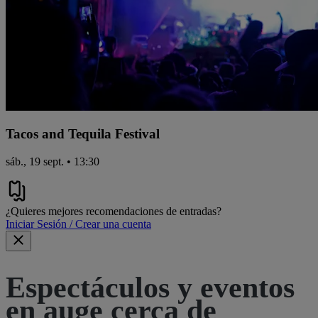
Tacos and Tequila Festival
sáb., 19 sept. • 13:30
¿Quieres mejores recomendaciones de entradas?
Iniciar Sesión / Crear una cuenta
Espectáculos y eventos
en auge cerca de