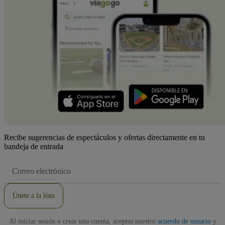
Recibe sugerencias de espectáculos y ofertas directamente en tu
bandeja de entrada
Dirección
de
correo
electrónico
Únete a la lista
Al iniciar sesión o crear una cuenta, aceptas nuestro
acuerdo de usuario
y