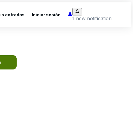
is entradas
Iniciar sesión
1 new notification
o