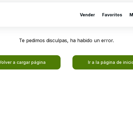
Vender
Favoritos
M
Te pedimos disculpas, ha habido un error.
Volver a cargar página
Ir a la página de inici