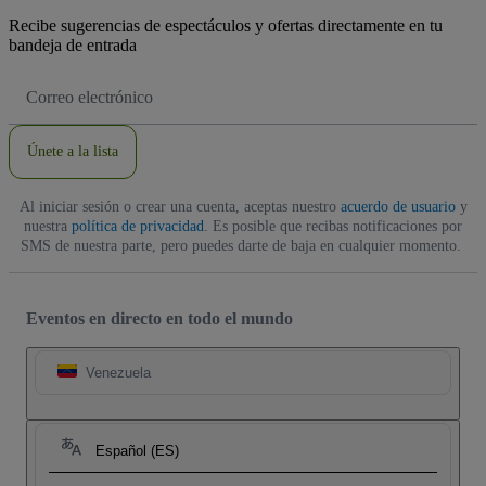
Recibe sugerencias de espectáculos y ofertas directamente en tu
bandeja de entrada
Dirección
de
correo
electrónico
Únete a la lista
Al iniciar sesión o crear una cuenta, aceptas nuestro
acuerdo de usuario
y
nuestra
política de privacidad
. Es posible que recibas notificaciones por
SMS de nuestra parte, pero puedes darte de baja en cualquier momento.
Eventos en directo en todo el mundo
Venezuela
Español (ES)