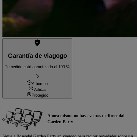
Garantía de viagogo
Tu pedido está garantizado al 100 %
A tiempo
Válidas
Protegido
Ahora mismo no hay eventos de Rosendal
Garden Party
Sigue a Rosendal Garden Party en viagogo para recibir novedades sobre sus