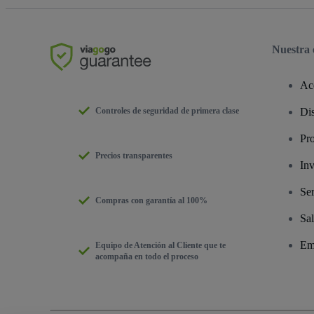
Nuestra
Ac
Controles de seguridad de primera clase
Dis
Pr
Precios transparentes
Inv
Ser
Compras con garantía al 100%
Sal
Em
Equipo de Atención al Cliente que te
acompaña en todo el proceso