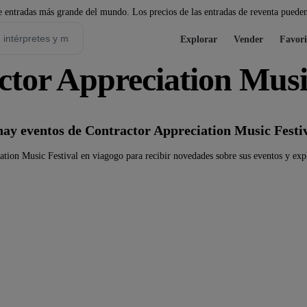
 entradas más grande del mundo. Los precios de las entradas de reventa pueden
Explorar
Vender
Favori
tor Appreciation Music
ay eventos de Contractor Appreciation Music Festi
tion Music Festival en viagogo para recibir novedades sobre sus eventos y expl