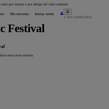
 estar por encima o por debajo del valor nominal.
tos
Mis entradas
Iniciar sesión
1 new notification
 Festival
val
orar estos otros eventos: