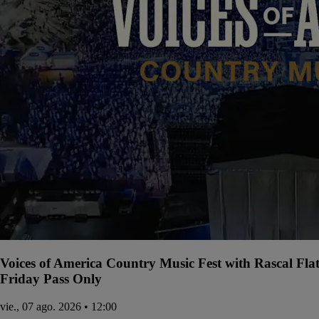
Voices of America Country Music Fest with Rascal Fla
Friday Pass Only
vie., 07 ago. 2026 • 12:00