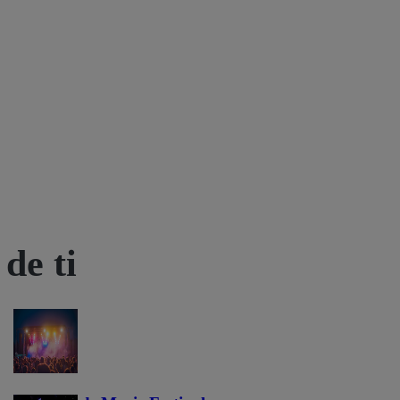
de ti