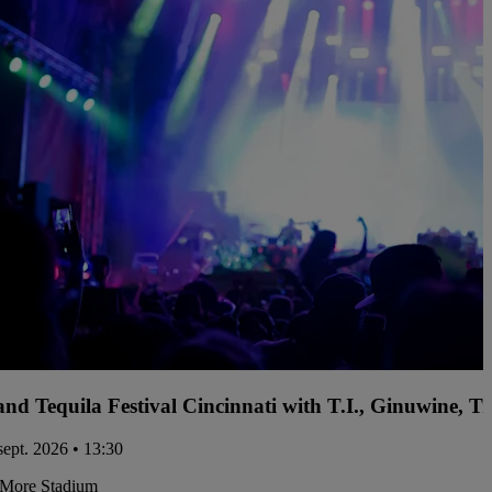
and Tequila Festival Cincinnati with T.I., Ginuwine, 
sept. 2026 • 13:30
More Stadium