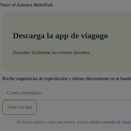
Voice of America MetroPark
Descarga la app de viagogo
Descubre fácilmente tus eventos favoritos
Recibe sugerencias de espectáculos y ofertas directamente en tu bande
Dirección
de
correo
electrónico
Únete a la lista
Al iniciar sesión o crear una cuenta, aceptas nuestro
acuerdo de usuar