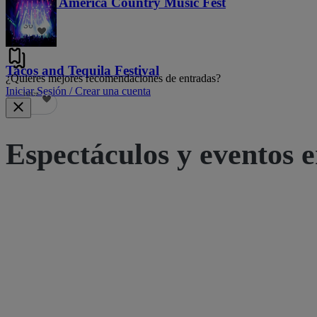
Voices of America Country Music Fest
36
Tacos and Tequila Festival
¿Quieres mejores recomendaciones de entradas?
Iniciar Sesión / Crear una cuenta
689
Espectáculos y eventos e