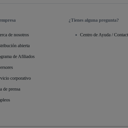
 empresa
¿Tienes alguna pregunta?
erca de nosotros
Centro de Ayuda / Contac
tribución abierta
ograma de Afiliados
ersores
vicio corporativo
a de prensa
pleos