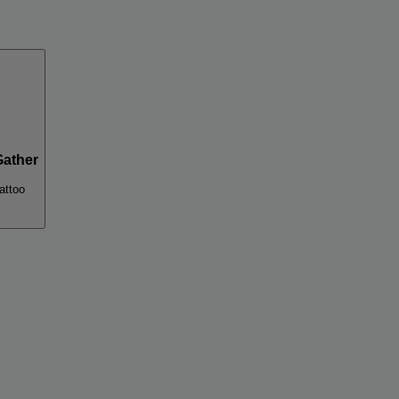
Gather
attoo