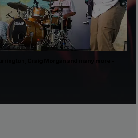
Currington, Craig Morgan and many more -