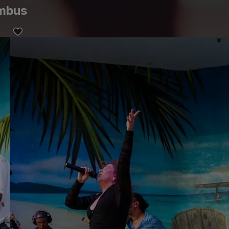
umbus