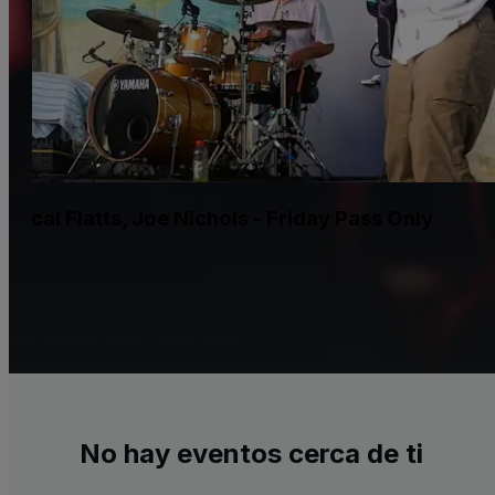
ascal Flatts, Joe Nichols - Friday Pass Only
No hay eventos cerca de ti