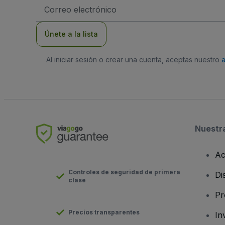
Dirección
de
correo
electrónico
Únete a la lista
Al iniciar sesión o crear una cuenta, aceptas nuestro
Nuestr
Ac
Controles de seguridad de primera
Di
clase
Pr
Precios transparentes
In