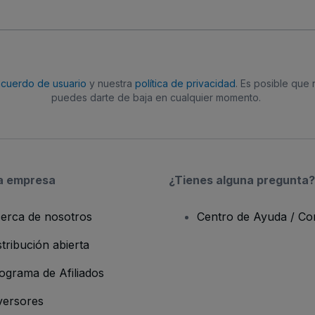
acuerdo de usuario
y nuestra
política de privacidad
. Es posible que
puedes darte de baja en cualquier momento.
a empresa
¿Tienes alguna pregunta?
erca de nosotros
Centro de Ayuda / Co
stribución abierta
ograma de Afiliados
versores