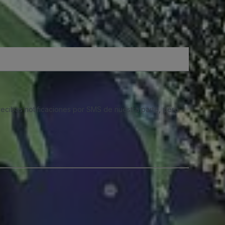
 recibas notificaciones por SMS de nuestra parte, pero