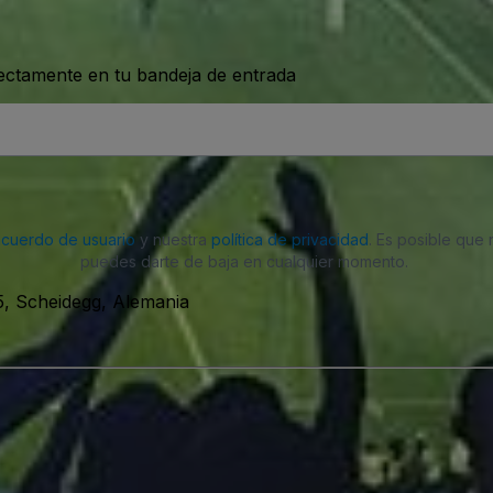
rectamente en tu bandeja de entrada
acuerdo de usuario
y nuestra
política de privacidad
. Es posible que
puedes darte de baja en cualquier momento.
, Scheidegg, Alemania