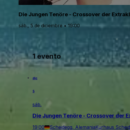
Die Jungen Tenöre - Crossover der Extrak
sáb., 5 de diciembre • 19:00
1 evento
dic
5
sáb.
Die Jungen Tenöre - Crossover der E
19:00
Scheidegg, Alemania
Kurhaus Schei