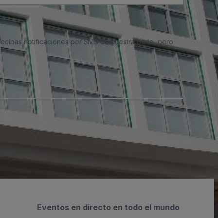
 recibas notificaciones por SMS de nuestra parte, pero
Eventos en directo en todo el mundo