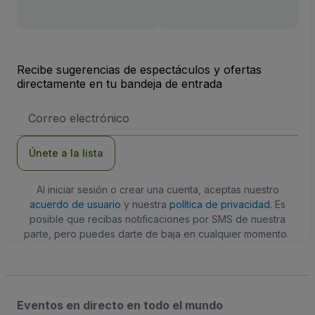
Recibe sugerencias de espectáculos y ofertas
directamente en tu bandeja de entrada
Dirección
de
correo
electrónico
Únete a la lista
Al iniciar sesión o crear una cuenta, aceptas nuestro
acuerdo de usuario
y nuestra
política de privacidad
. Es
posible que recibas notificaciones por SMS de nuestra
parte, pero puedes darte de baja en cualquier momento.
Eventos en directo en todo el mundo