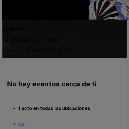
Junior H
vie., 29 ene. 2027 • 20:00
Plaza de Toros Nuevo Progreso
No hay eventos cerca de ti
1 acto en todas las ubicaciones
ene