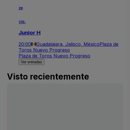
29
vie.
Junior H
20:00
Guadalajara, Jalisco, México
Plaza de
Toros Nuevo Progreso
Plaza de Toros Nuevo Progreso
Ver entradas
Visto recientemente