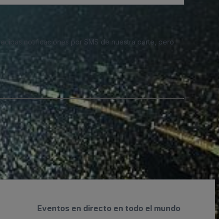
 recibas notificaciones por SMS de nuestra parte, pero
Eventos en directo en todo el mundo