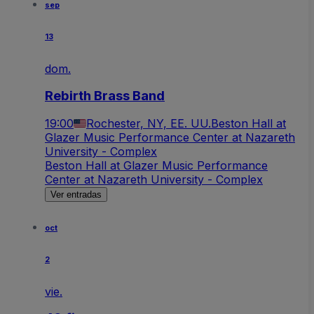
sep
13
dom.
Rebirth Brass Band
19:00
Rochester, NY, EE. UU.
Beston Hall at
Glazer Music Performance Center at Nazareth
University - Complex
Beston Hall at Glazer Music Performance
Center at Nazareth University - Complex
Ver entradas
oct
2
vie.