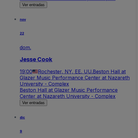
Ver entradas
nov
22
dom.
Jesse Cook
19:00
Rochester, NY, EE. UU.
Beston Hall at
Glazer Music Performance Center at Nazareth
University - Complex
Beston Hall at Glazer Music Performance
Center at Nazareth University - Complex
Ver entradas
dic
9