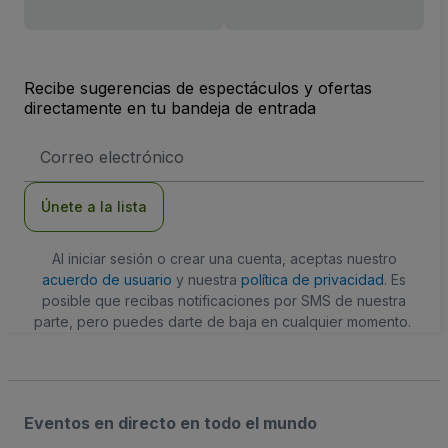
Recibe sugerencias de espectáculos y ofertas
directamente en tu bandeja de entrada
Dirección
de
correo
electrónico
Únete a la lista
Al iniciar sesión o crear una cuenta, aceptas nuestro
acuerdo de usuario
y nuestra
política de privacidad
. Es
posible que recibas notificaciones por SMS de nuestra
parte, pero puedes darte de baja en cualquier momento.
Eventos en directo en todo el mundo