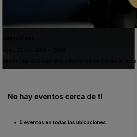
Jesse Cook
dom., 22 nov. 2026 • 19:00
Beston Hall at Glazer Music Performance Center at Naza
No hay eventos cerca de ti
5 eventos en todas las ubicaciones