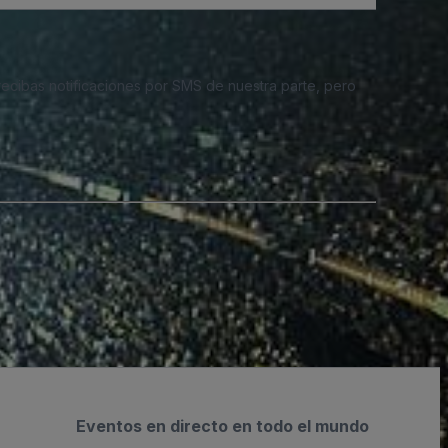
 recibas notificaciones por SMS de nuestra parte, pero
Eventos en directo en todo el mundo