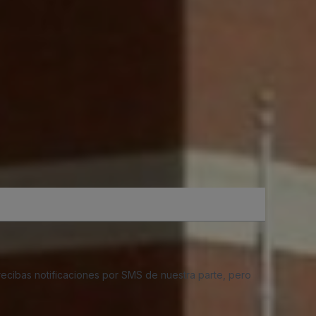
 recibas notificaciones por SMS de nuestra parte, pero