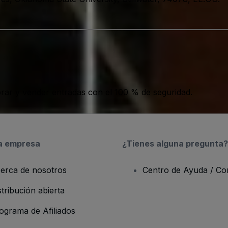
ar y vender entradas con el 100 % de seguridad.
a empresa
¿Tienes alguna pregunta?
erca de nosotros
Centro de Ayuda / Co
stribución abierta
ograma de Afiliados