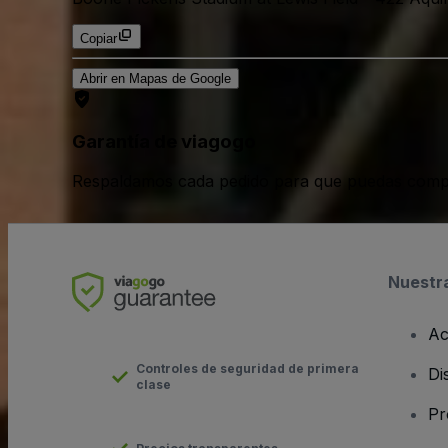
Copiar
Abrir en Mapas de Google
Garantía de viagogo
Respaldamos cada pedido para que puedas compr
Nuestr
Ac
Controles de seguridad de primera
Di
clase
Pr