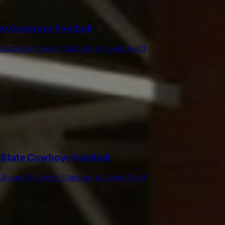
te Cowboys Football
.
Boone Pickens Stadium at Lewis Field
 State Cowboys Football
.
Boone Pickens Stadium at Lewis Field