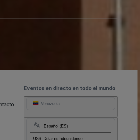
Eventos en directo en todo el mundo
ntacto
Venezuela
Español (ES)
US$
Dolar estadounidense