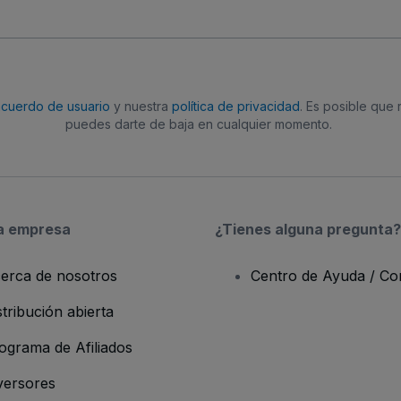
acuerdo de usuario
y nuestra
política de privacidad
. Es posible que
puedes darte de baja en cualquier momento.
a empresa
¿Tienes alguna pregunta?
erca de nosotros
Centro de Ayuda / Co
stribución abierta
ograma de Afiliados
versores