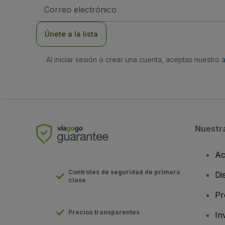
Dirección
de
correo
electrónico
Únete a la lista
Al iniciar sesión o crear una cuenta, aceptas nuestro
Nuestr
Ac
Controles de seguridad de primera
Di
clase
Pr
Precios transparentes
In