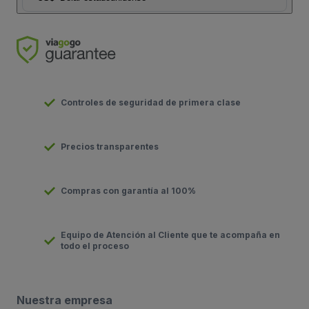
Controles de seguridad de primera clase
Precios transparentes
Compras con garantía al 100%
Equipo de Atención al Cliente que te acompaña en
todo el proceso
Nuestra empresa