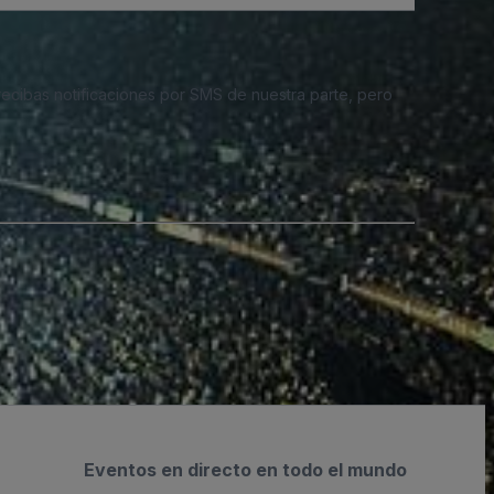
 recibas notificaciones por SMS de nuestra parte, pero
Eventos en directo en todo el mundo