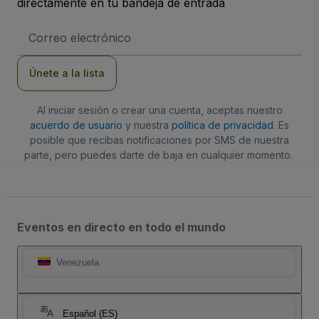
directamente en tu bandeja de entrada
Dirección
de
correo
electrónico
Únete a la lista
Al iniciar sesión o crear una cuenta, aceptas nuestro
acuerdo de usuario
y nuestra
política de privacidad
. Es
posible que recibas notificaciones por SMS de nuestra
parte, pero puedes darte de baja en cualquier momento.
Eventos en directo en todo el mundo
Venezuela
Español (ES)