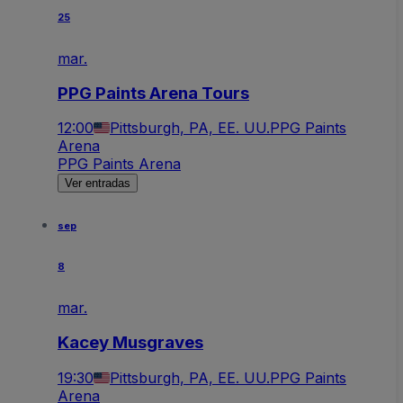
25
mar.
PPG Paints Arena Tours
12:00
Pittsburgh, PA, EE. UU.
PPG Paints
Arena
PPG Paints Arena
Ver entradas
sep
8
mar.
Kacey Musgraves
19:30
Pittsburgh, PA, EE. UU.
PPG Paints
Arena