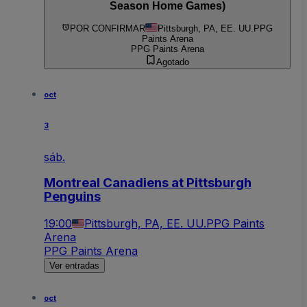
Season Home Games)
POR CONFIRMAR
Pittsburgh, PA, EE. UU.
PPG
Paints Arena
PPG Paints Arena
Agotado
oct
3
sáb.
Montreal Canadiens at Pittsburgh
Penguins
19:00
Pittsburgh, PA, EE. UU.
PPG Paints
Arena
PPG Paints Arena
Ver entradas
oct