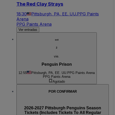
The Red Clay Strays
18:30
Pittsburgh, PA, EE. UU.
PPG Paints
Arena
PPG Paints Arena
Ver entradas
oct
2
vie.
Penguin Prison
12:55
Pittsburgh, PA, EE. UU.
PPG Paints Arena
PPG Paints Arena
Agotado
POR CONFIRMAR
2026-2027 Pittsburgh Penguins Season
Tickets (Includes Tickets To All Regular