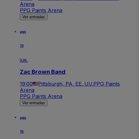
Arena
PPG Paints Arena
Ver entradas
ago
13
jue.
Zac Brown Band
19:00
Pittsburgh, PA, EE. UU.
PPG Paints
Arena
PPG Paints Arena
Ver entradas
ago
15