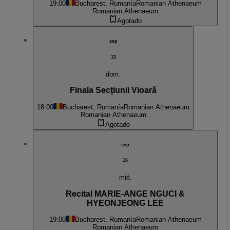
19:00
Bucharest, Rumanía
Romanian Athenaeum
Romanian Athenaeum
Agotado
sep
13
dom.
Finala Secțiunii Vioară
18:00
Bucharest, Rumanía
Romanian Athenaeum
Romanian Athenaeum
Agotado
sep
16
mié.
Recital MARIE-ANGE NGUCI &
HYEONJEONG LEE
19:00
Bucharest, Rumanía
Romanian Athenaeum
Romanian Athenaeum