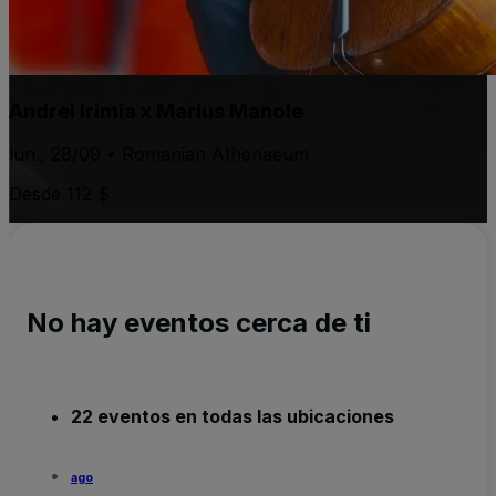
Andrei Irimia x Marius Manole
lun., 28/09 • Romanian Athenaeum
Desde 112 $
No hay eventos cerca de ti
22 eventos en todas las ubicaciones
ago