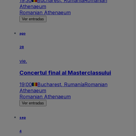
19:30
Bucharest, Rumanía
Romanian
Athenaeum
Romanian Athenaeum
Ver entradas
ago
28
vie.
Concertul final al Masterclassului
19:00
Bucharest, Rumanía
Romanian
Athenaeum
Romanian Athenaeum
Ver entradas
sep
4