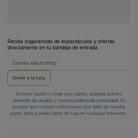
Recibe sugerencias de espectáculos y ofertas
directamente en tu bandeja de entrada
Dirección
de
correo
electrónico
Únete a la lista
Al iniciar sesión o crear una cuenta, aceptas nuestro
acuerdo de usuario
y nuestra
política de privacidad
. Es
posible que recibas notificaciones por SMS de nuestra
parte, pero puedes darte de baja en cualquier momento.