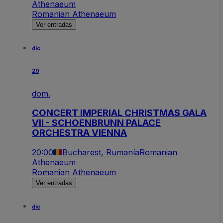
Athenaeum
Romanian Athenaeum
Ver entradas
dic
20
dom.
CONCERT IMPERIAL CHRISTMAS GALA
VII - SCHOENBRUNN PALACE
ORCHESTRA VIENNA
20:00
Bucharest, Rumanía
Romanian
Athenaeum
Romanian Athenaeum
Ver entradas
dic