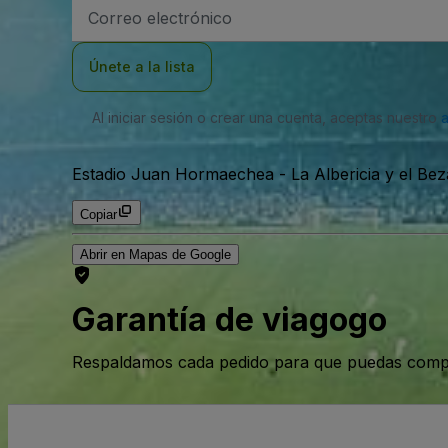
Dirección
de
correo
electrónico
Únete a la lista
Al iniciar sesión o crear una cuenta, aceptas nuestro
Estadio Juan Hormaechea
-
La Albericia y el Be
Copiar
Abrir en Mapas de Google
Garantía de viagogo
Respaldamos cada pedido para que puedas compr