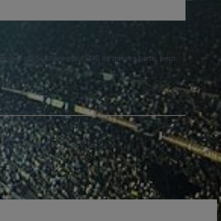
 recibas notificaciones por SMS de nuestra parte, pero