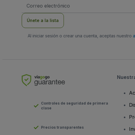
Dirección
de
correo
electrónico
Únete a la lista
Al iniciar sesión o crear una cuenta, aceptas nuestro
Nuestr
Ac
Controles de seguridad de primera
Di
clase
Pr
Precios transparentes
In