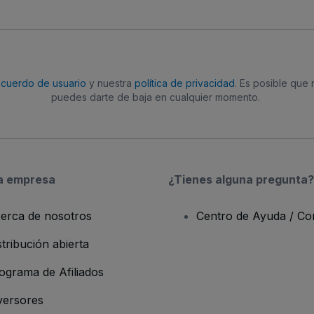
acuerdo de usuario
y nuestra
política de privacidad
. Es posible que
puedes darte de baja en cualquier momento.
a empresa
¿Tienes alguna pregunta?
erca de nosotros
Centro de Ayuda / Co
stribución abierta
ograma de Afiliados
versores