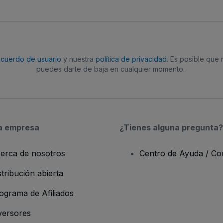
acuerdo de usuario
y nuestra
política de privacidad
. Es posible que
puedes darte de baja en cualquier momento.
a empresa
¿Tienes alguna pregunta?
erca de nosotros
Centro de Ayuda / Co
stribución abierta
ograma de Afiliados
versores