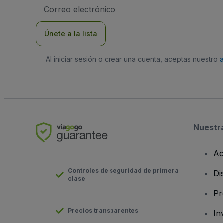
Dirección
de
correo
electrónico
Únete a la lista
Al iniciar sesión o crear una cuenta, aceptas nuestro
Nuestr
Ac
Controles de seguridad de primera
Di
clase
Pr
Precios transparentes
In