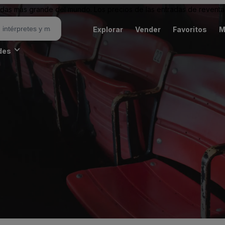
as más grande del mundo. Los precios de las entradas de reventa 
Explorar
Vender
Favoritos
M
des