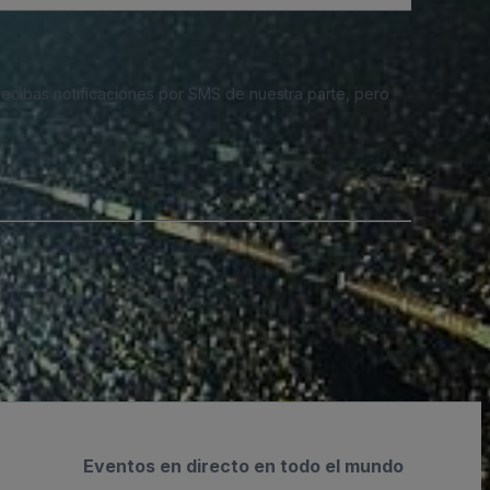
 recibas notificaciones por SMS de nuestra parte, pero
Eventos en directo en todo el mundo