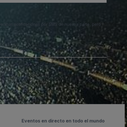
 recibas notificaciones por SMS de nuestra parte, pero
Eventos en directo en todo el mundo