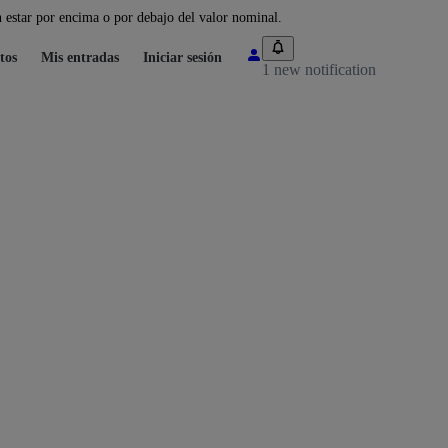
 estar por encima o por debajo del valor nominal.
tos
Mis entradas
Iniciar sesión
1 new notification