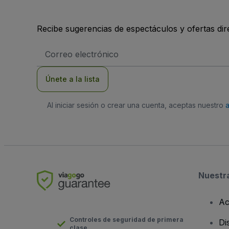
Recibe sugerencias de espectáculos y ofertas di
Dirección
de
correo
electrónico
Únete a la lista
Al iniciar sesión o crear una cuenta, aceptas nuestro
Nuestr
Ac
Controles de seguridad de primera
Di
clase