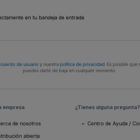
rectamente en tu bandeja de entrada
acuerdo de usuario
y nuestra
política de privacidad
. Es posible que
puedes darte de baja en cualquier momento.
a empresa
¿Tienes alguna pregunta?
erca de nosotros
Centro de Ayuda / Co
stribución abierta