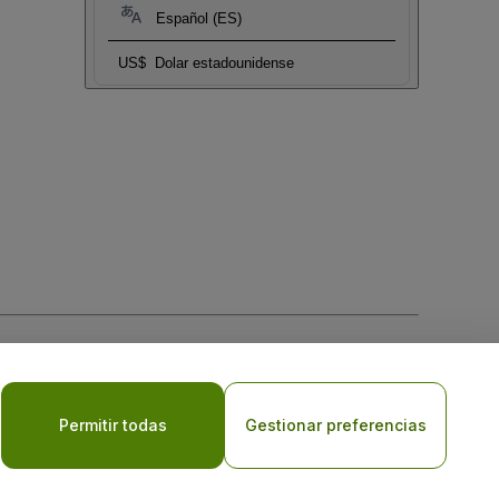
Español (ES)
US$
Dolar estadounidense
 la
Política de Privacidad para Móviles
Permitir todas
Gestionar preferencias