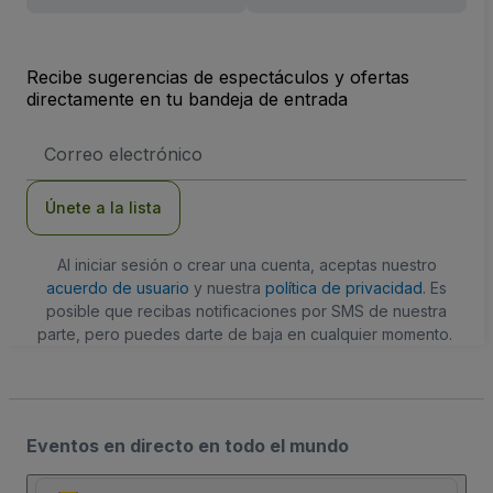
Recibe sugerencias de espectáculos y ofertas
directamente en tu bandeja de entrada
Dirección
de
correo
electrónico
Únete a la lista
Al iniciar sesión o crear una cuenta, aceptas nuestro
acuerdo de usuario
y nuestra
política de privacidad
. Es
posible que recibas notificaciones por SMS de nuestra
parte, pero puedes darte de baja en cualquier momento.
Eventos en directo en todo el mundo