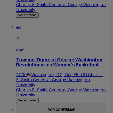
Charles E. Smith Center at George Washington
University
Ver entradas
oct
18
dom.
Towson Tigers at George Washington
Revolutionaries Women's Basketball
14:00
Washington, D.C, DC, EE. UU.
Charles
E. Smith Center at George Washington
University
Charles E. Smith Center at George Washington
University
Ver entradas
POR CONFIRMAR