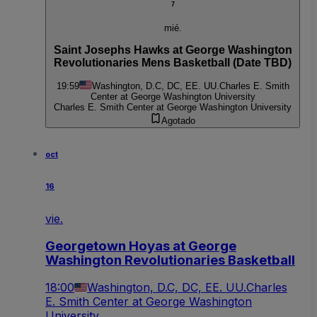
7
mié.
Saint Josephs Hawks at George Washington
Revolutionaries Mens Basketball (Date TBD)
19:59
Washington, D.C, DC, EE. UU.
Charles E. Smith
Center at George Washington University
Charles E. Smith Center at George Washington University
Agotado
oct
16
vie.
Georgetown Hoyas at George
Washington Revolutionaries Basketball
18:00
Washington, D.C, DC, EE. UU.
Charles
E. Smith Center at George Washington
University