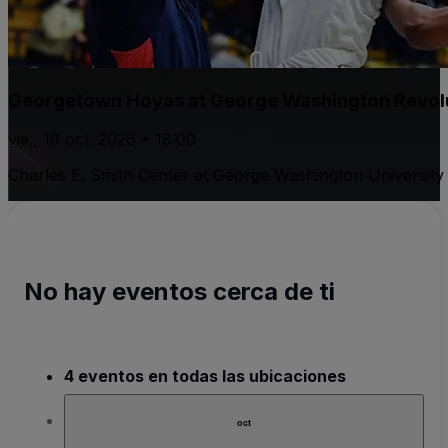
Georgetown Hoyas at George Washington Revolu
vie., 16 oct. 2026 • 18:00
Charles E. Smith Center at George Washington University
No hay eventos cerca de ti
4 eventos en todas las ubicaciones
oct