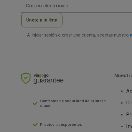
Dirección
de
correo
electrónico
Únete a la lista
Al iniciar sesión o crear una cuenta, aceptas nuestro
Nuestr
Ac
Controles de seguridad de primera
Di
clase
Pr
Precios transparentes
In