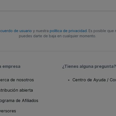
acuerdo de usuario
y nuestra
política de privacidad
. Es posible que
puedes darte de baja en cualquier momento.
a empresa
¿Tienes alguna pregunta?
erca de nosotros
Centro de Ayuda / Co
stribución abierta
ograma de Afiliados
versores