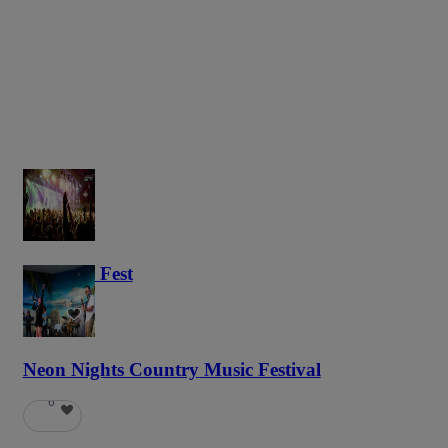
Haunted Fest
58
Neon Nights Country Music Festival
6