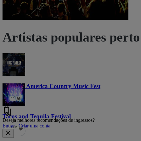
Artistas populares perto
Voices of America Country Music Fest
36
Tacos and Tequila Festival
Deseja melhores recomendações de ingressos?
Entrar / Criar uma conta
689