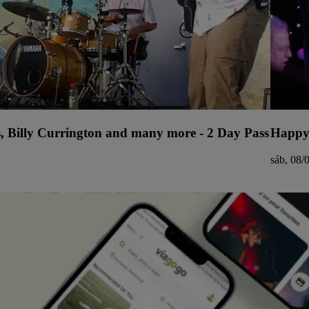
s, Billy Currington and many more - 2 Day Pass
Happy
sáb, 08/