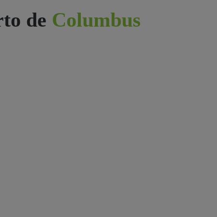
rto de
Columbus