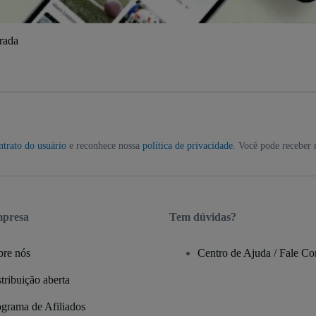
trada
ntrato do usuário
e reconhece nossa
política de privacidade
. Você pode receber 
mpresa
Tem dúvidas?
bre nós
Centro de Ajuda / Fale C
tribuição aberta
ograma de Afiliados