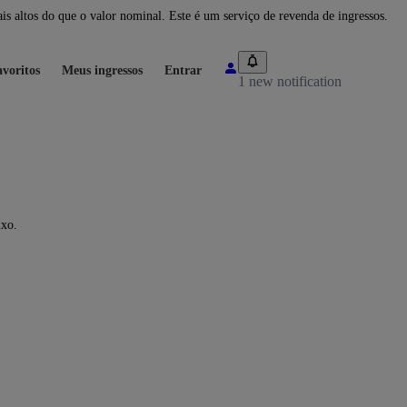
 altos do que o valor nominal. Este é um serviço de revenda de ingressos.
voritos
Meus ingressos
Entrar
1 new notification
ixo.