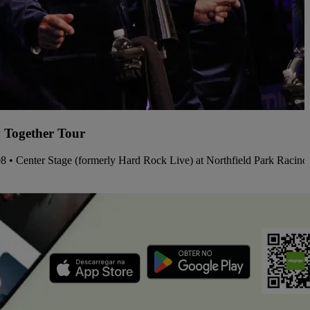
 Together Tour
08 • Center Stage (formerly Hard Rock Live) at Northfield Park Racin