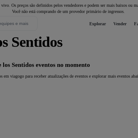
ivo. Os preços são definidos pelos vendedores e podem ser mais baixos ou mais
Você não está comprando de um provedor primário de ingressos.
Explorar
Vender
Fa
os Sentidos
e los Sentidos eventos no momento
os em viagogo para receber atualizações de eventos e explorar mais eventos aba