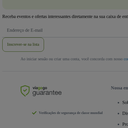
Receba eventos e ofertas interessantes diretamente na sua caixa de en
Endereço
de
Email
Inscrever-se na lista
Ao iniciar sessão ou criar uma conta, você concorda com nosso
co
Nossa e
So
Verificações de segurança de classe mundial
Dis
Pr